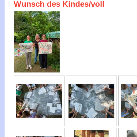
Wunsch des Kindes/voll