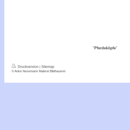
"
Pferdeköpfe
"
Druckversion
Sitemap
|
© Anke Nesemann Malerei Bildhauerei