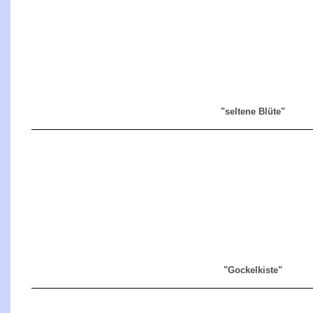
"seltene Blüte "
"Gockelkiste"